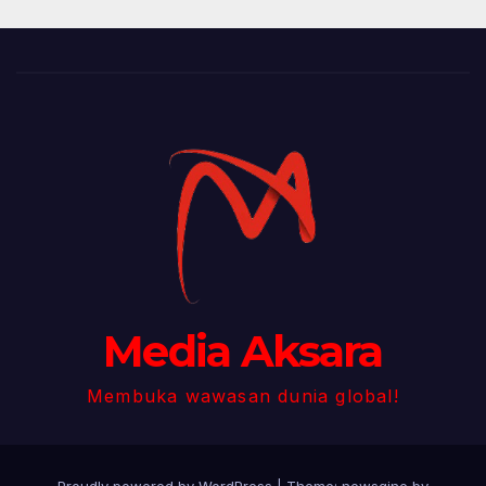
Media Aksara
Membuka wawasan dunia global!
Proudly powered by WordPress
|
Theme: newsgine by