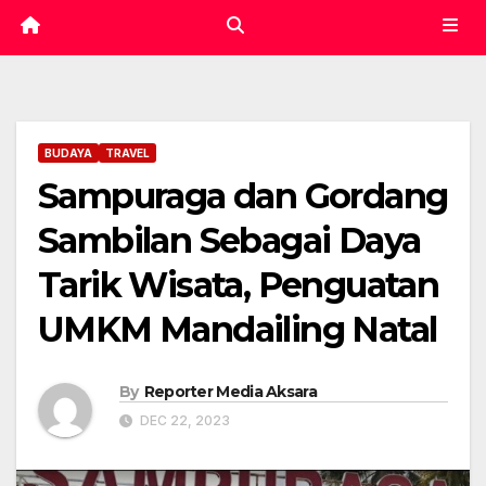
BUDAYA
TRAVEL
Sampuraga dan Gordang
Sambilan Sebagai Daya
Tarik Wisata, Penguatan
UMKM Mandailing Natal
By
Reporter Media Aksara
DEC 22, 2023