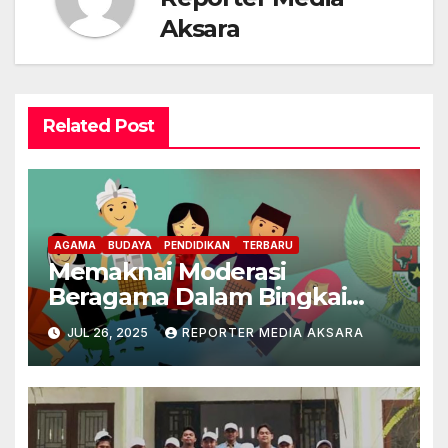
Aksara
Related Post
AGAMA
BUDAYA
PENDIDIKAN
TERBARU
Memaknai Moderasi
Beragama Dalam Bingkai
NKRI
JUL 26, 2025
REPORTER MEDIA AKSARA