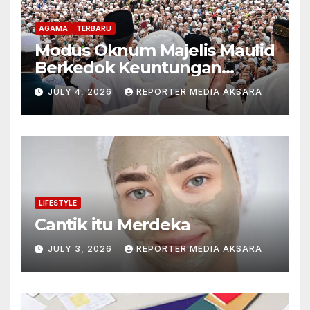
AGAMA
TERBARU
Modus Oknum Majelis Maulid
Berkedok Keuntungan
Pribadi
JULY 4, 2026
REPORTER MEDIA AKSARA
LIFESTYLE
Cantik itu Merdeka
JULY 3, 2026
REPORTER MEDIA AKSARA