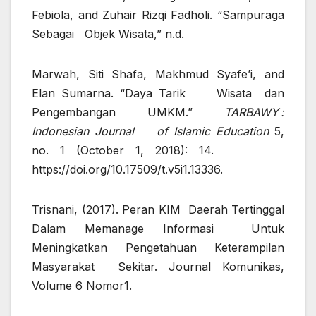
Febiola, and Zuhair Rizqi Fadholi. “Sampuraga
Sebagai Objek Wisata,” n.d.
Marwah, Siti Shafa, Makhmud Syafe’i, and
Elan Sumarna. “Daya Tarik Wisata dan
Pengembangan UMKM.”
TARBAWY :
Indonesian Journal of Islamic Education
5,
no. 1 (October 1, 2018): 14.
https://doi.org/10.17509/t.v5i1.13336.
Trisnani, (2017). Peran KIM Daerah Tertinggal
Dalam Memanage Informasi Untuk
Meningkatkan Pengetahuan Keterampilan
Masyarakat Sekitar. Journal Komunikas,
Volume 6 Nomor1.