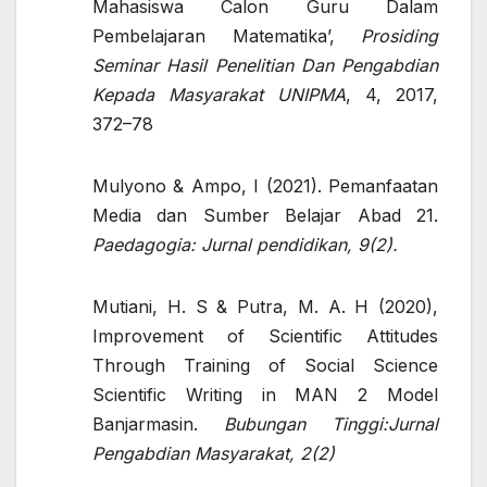
Mahasiswa Calon Guru Dalam
Pembelajaran Matematika’,
Prosiding
Seminar Hasil Penelitian Dan Pengabdian
Kepada Masyarakat UNIPMA
, 4, 2017,
372–78
Mulyono & Ampo, I (2021). Pemanfaatan
Media dan Sumber Belajar Abad 21.
Paedagogia: Jurnal pendidikan, 9(2).
Mutiani, H. S & Putra, M. A. H (2020),
Improvement of Scientific Attitudes
Through Training of Social Science
Scientific Writing in MAN 2 Model
Banjarmasin.
Bubungan Tinggi:Jurnal
Pengabdian Masyarakat, 2(2)