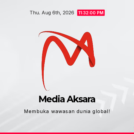
Skip
Thu. Aug 6th, 2026
to
11:32:01 PM
content
Media Aksara
Membuka wawasan dunia global!