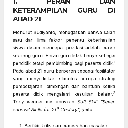
1. PERAN DAN
KETERAMPILAN GURU DI
ABAD 21
Menurut Budiyanto, menegaskan bahwa salah
satu dari lima faktor penentu keberhasilan
siswa dalam mencapai prestasi adalah peran
seorang guru. Peran guru tidak hanya sebagai
1
pendidik tetapi pembimbing bagi peserta didik.
Pada abad 21 guru berperan sebagai fasilitator
yang menyediakan stimulus berupa strategi
pembelajaran, bimbingan dan bantuan ketika
2
peserta didik mengalami kesulitan belajar.
Tony wagner merumuskan
Soft Skill “Seven
st
survival Skills for 21
Century”
, yaitu:
Berfikir kritis dan pemecahan masalah