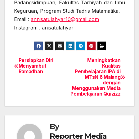
Padangsidimpuan, Fakultas Tarbiyah dan Ilmu
Keguruan, Program Studi Tadris Matematika.
Email :
annisatulahyar10@gmail.com
Instagram : anisatulahyar
Persiapkan Diri
Meningkatkan
Post
Menyambut
Kualitas
Ramadhan
Pembelajaran IPA di
navigation
MTsN 6 Malang
dengan
Menggunakan Media
Pembelajaran Quizizz
By
Reporter Media