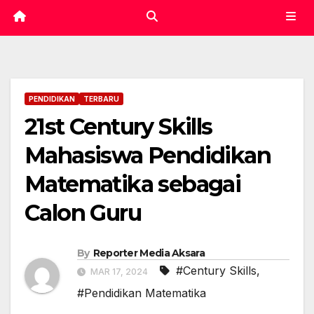
PENDIDIKAN
TERBARU
21st Century Skills
Mahasiswa Pendidikan
Matematika sebagai
Calon Guru
By
Reporter Media Aksara
#Century Skills
,
MAR 17, 2024
#Pendidikan Matematika