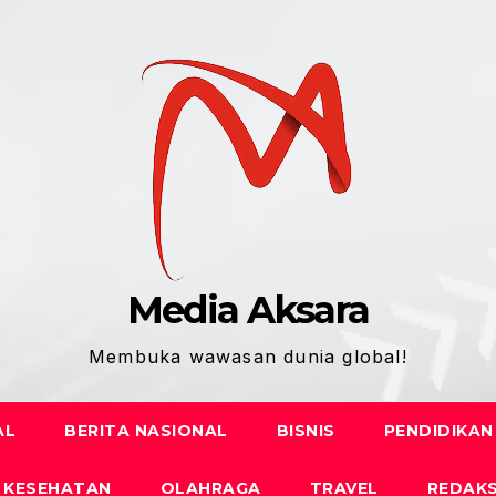
Media Aksara
Membuka wawasan dunia global!
AL
BERITA NASIONAL
BISNIS
PENDIDIKAN
KESEHATAN
OLAHRAGA
TRAVEL
REDAKS