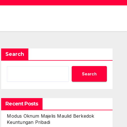
Search
Search
Recent Posts
Modus Oknum Majelis Maulid Berkedok
Keuntungan Pribadi