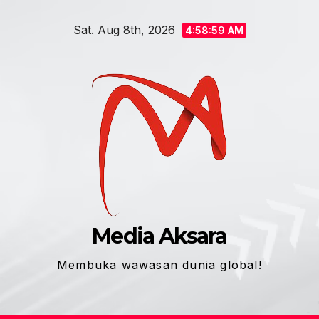
Skip
Sat. Aug 8th, 2026
to
4:59:00 AM
content
Media Aksara
Membuka wawasan dunia global!