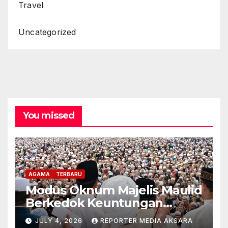
Travel
Uncategorized
You missed
AGAMA
TERBARU
Modus Oknum Majelis Maulid
Berkedok Keuntungan
Pribadi
JULY 4, 2026
REPORTER MEDIA AKSARA