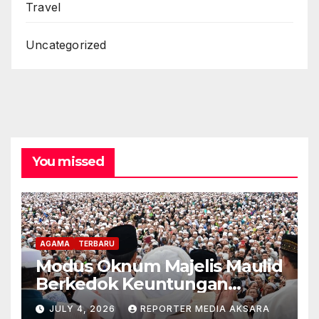
Travel
Uncategorized
You missed
AGAMA
TERBARU
Modus Oknum Majelis Maulid
Berkedok Keuntungan
Pribadi
JULY 4, 2026
REPORTER MEDIA AKSARA