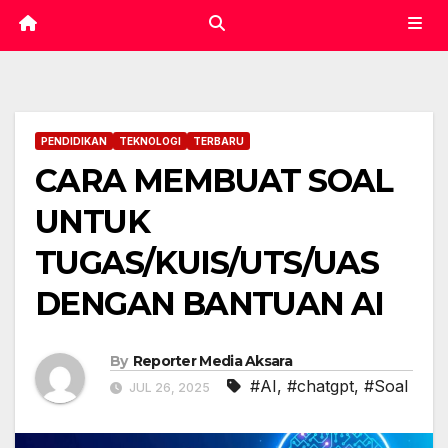
PENDIDIKAN
TEKNOLOGI
TERBARU
CARA MEMBUAT SOAL
UNTUK
TUGAS/KUIS/UTS/UAS
DENGAN BANTUAN AI
By
Reporter Media Aksara
#AI
,
#chatgpt
,
#Soal
JUL 26, 2025