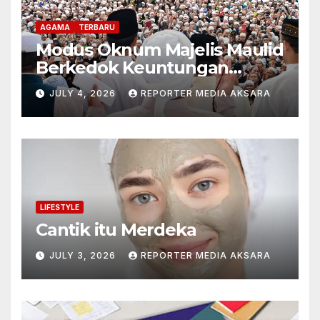
AGAMA
TERBARU
Modus Oknum Majelis Maulid
Berkedok Keuntungan
Pribadi
JULY 4, 2026
REPORTER MEDIA AKSARA
LIFESTYLE
Cantik itu Merdeka
JULY 3, 2026
REPORTER MEDIA AKSARA