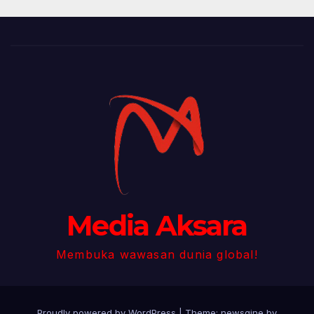
Media Aksara
Membuka wawasan dunia global!
Proudly powered by WordPress
|
Theme: newsgine by