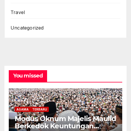
Travel
Uncategorized
You missed
AGAMA
TERBARU
Modus Oknum Majelis Maulid
Berkedok Keuntungan