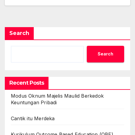
Search
Search
Recent Posts
Modus Oknum Majelis Maulid Berkedok
Keuntungan Pribadi
Cantik itu Merdeka
Kurikulum Outcome Based Education (OBE)