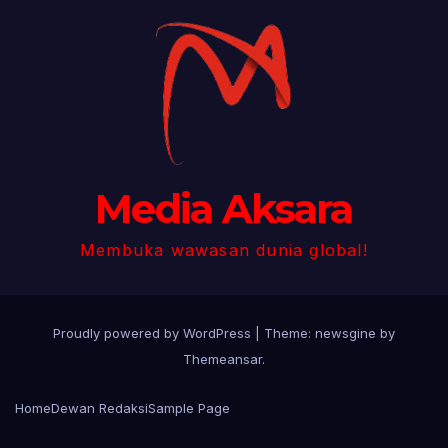
Media Aksara
Membuka wawasan dunia global!
Proudly powered by WordPress
|
Theme: newsgine by
Themeansar
.
Home
Dewan Redaksi
Sample Page