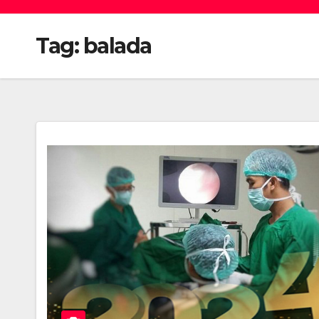
Tag:
balada