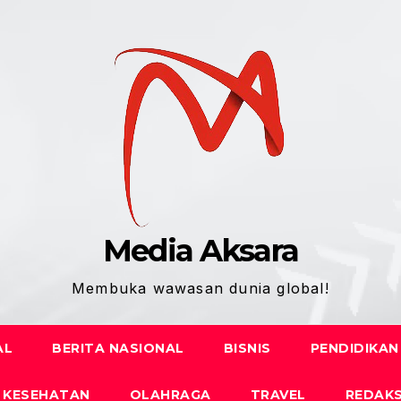
Media Aksara
Membuka wawasan dunia global!
AL
BERITA NASIONAL
BISNIS
PENDIDIKAN
KESEHATAN
OLAHRAGA
TRAVEL
REDAKS