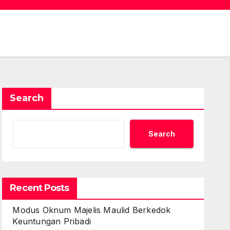
Search
Search
Recent Posts
Modus Oknum Majelis Maulid Berkedok
Keuntungan Pribadi