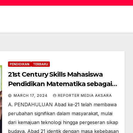
PENDIDIKAN
TERBARU
21st Century Skills Mahasiswa
Pendidikan Matematika sebagai
Calon Guru
MARCH 17, 2024
REPORTER MEDIA AKSARA
A. PENDAHULUAN Abad ke-21 telah membawa
perubahan signifikan dalam masyarakat, mulai
dari kemajuan teknologi hingga pergeseran sikap
budaya. Abad 21 identik dengan masa kebebasan