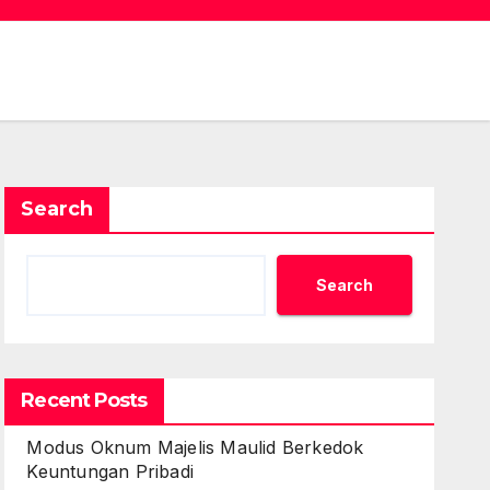
Search
Search
Recent Posts
Modus Oknum Majelis Maulid Berkedok
Keuntungan Pribadi