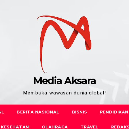
Media Aksara
Membuka wawasan dunia global!
AL
BERITA NASIONAL
BISNIS
PENDIDIKAN
KESEHATAN
OLAHRAGA
TRAVEL
REDAKS