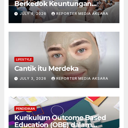
Berkedok Keuntungan
Pribadi
JULY 4, 2026
REPORTER MEDIA AKSARA
LIFESTYLE
Cantik itu Merdeka
JULY 3, 2026
REPORTER MEDIA AKSARA
PENDIDIKAN
Kurikulum Outcome Based
Education (OBE) dalam