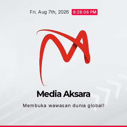
Skip
Fri. Aug 7th, 2026
to
9:28:06 PM
content
Media Aksara
Membuka wawasan dunia global!