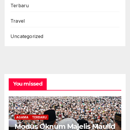
Terbaru
Travel
Uncategorized
You missed
AGAMA
TERBARU
Modus Oknum Majelis Maulid