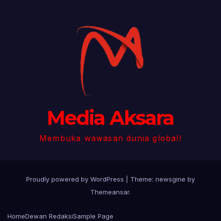
Media Aksara
Membuka wawasan dunia global!
Proudly powered by WordPress
|
Theme: newsgine by
Themeansar
.
Home
Dewan Redaksi
Sample Page