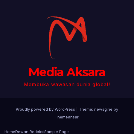
Media Aksara
Membuka wawasan dunia global!
Proudly powered by WordPress
|
Theme: newsgine by
Themeansar
.
Home
Dewan Redaksi
Sample Page