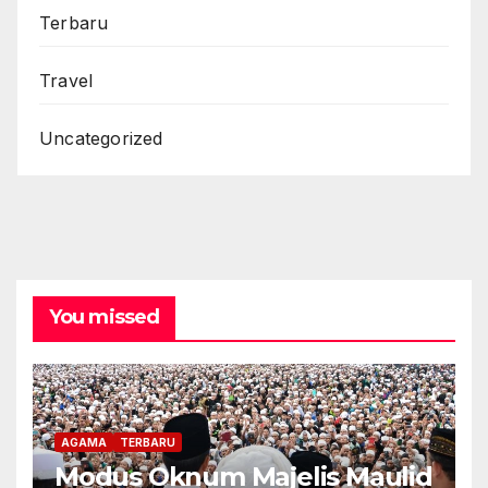
Terbaru
Travel
Uncategorized
You missed
AGAMA
TERBARU
Modus Oknum Majelis Maulid