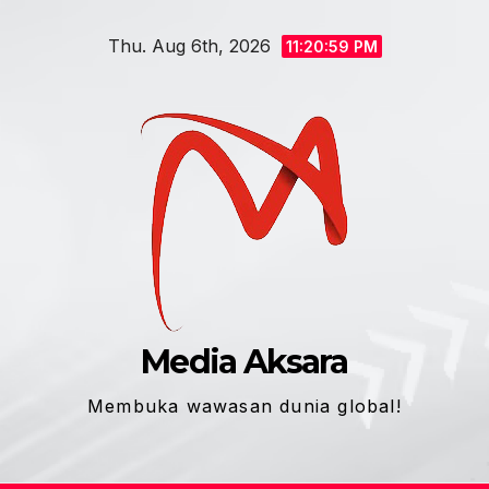
Skip
Thu. Aug 6th, 2026
to
11:21:00 PM
content
Media Aksara
Membuka wawasan dunia global!