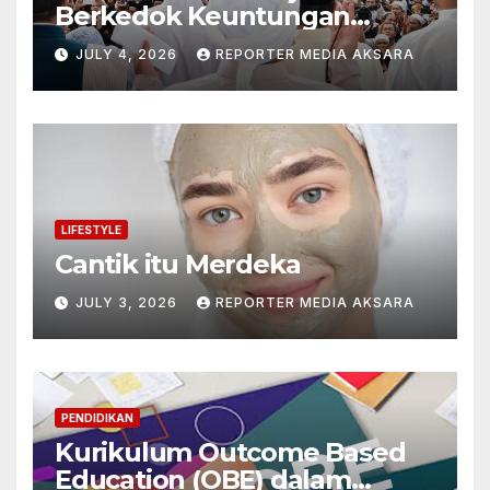
Berkedok Keuntungan
Pribadi
JULY 4, 2026
REPORTER MEDIA AKSARA
LIFESTYLE
Cantik itu Merdeka
JULY 3, 2026
REPORTER MEDIA AKSARA
PENDIDIKAN
Kurikulum Outcome Based
Education (OBE) dalam