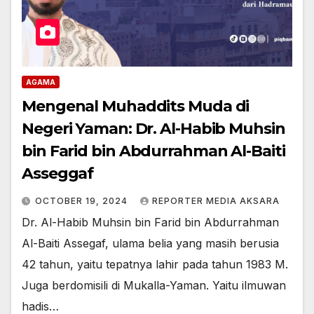
AGAMA
Mengenal Muhaddits Muda di
Negeri Yaman: Dr. Al-Habib Muhsin
bin Farid bin Abdurrahman Al-Baiti
Asseggaf
OCTOBER 19, 2024
REPORTER MEDIA AKSARA
Dr. Al-Habib Muhsin bin Farid bin Abdurrahman
Al-Baiti Assegaf, ulama belia yang masih berusia
42 tahun, yaitu tepatnya lahir pada tahun 1983 M.
Juga berdomisili di Mukalla-Yaman. Yaitu ilmuwan
hadis…