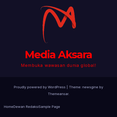
Media Aksara
Membuka wawasan dunia global!
Proudly powered by WordPress
|
Theme: newsgine by
Themeansar
.
Home
Dewan Redaksi
Sample Page