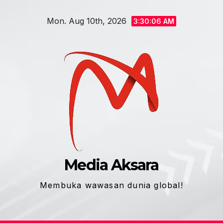
Skip
Mon. Aug 10th, 2026
to
3:30:07 AM
content
Media Aksara
Membuka wawasan dunia global!