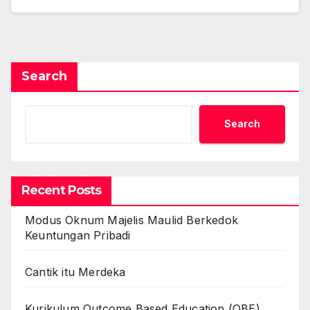
Search
Search
Recent Posts
Modus Oknum Majelis Maulid Berkedok
Keuntungan Pribadi
Cantik itu Merdeka
Kurikulum Outcome Based Education (OBE)