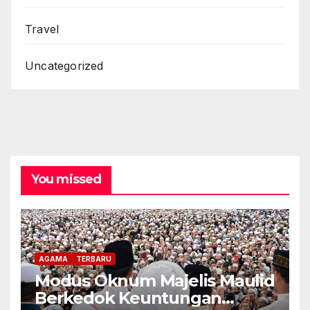
Travel
Uncategorized
You missed
AGAMA
TERBARU
Modus Oknum Majelis Maulid
Berkedok Keuntungan