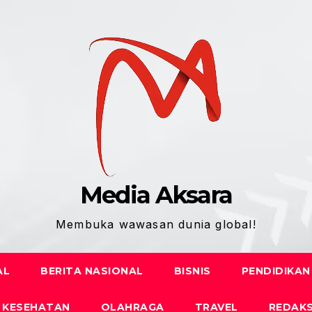
Media Aksara
Membuka wawasan dunia global!
AL
BERITA NASIONAL
BISNIS
PENDIDIKAN
KESEHATAN
OLAHRAGA
TRAVEL
REDAKS