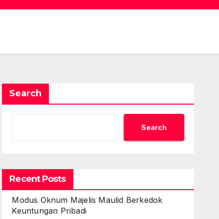
Search
Search
Recent Posts
Modus Oknum Majelis Maulid Berkedok
Keuntungan Pribadi