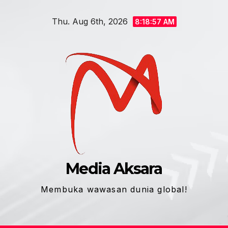
Skip
Thu. Aug 6th, 2026
to
8:18:58 AM
content
Media Aksara
Membuka wawasan dunia global!