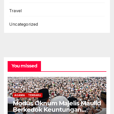
Travel
Uncategorized
You missed
AGAMA
TERBARU
Modus Oknum Majelis Maulid
Berkedok Keuntungan