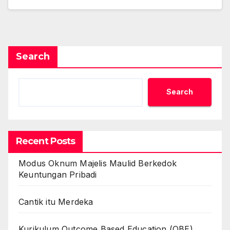
Search
Search
Recent Posts
Modus Oknum Majelis Maulid Berkedok
Keuntungan Pribadi
Cantik itu Merdeka
Kurikulum Outcome Based Education (OBE)