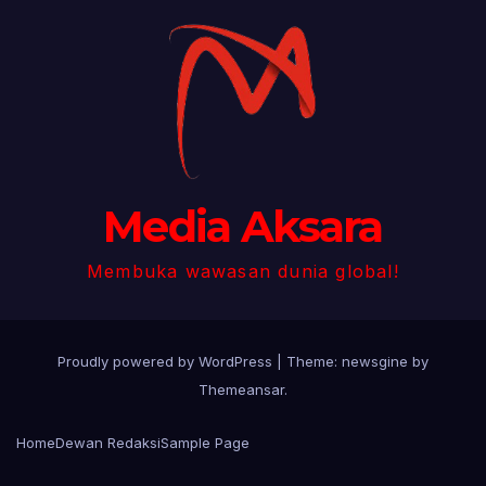
Media Aksara
Membuka wawasan dunia global!
Proudly powered by WordPress
|
Theme: newsgine by
Themeansar
.
Home
Dewan Redaksi
Sample Page