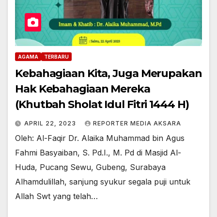
AGAMA
TERBARU
Kebahagiaan Kita, Juga Merupakan
Hak Kebahagiaan Mereka
(Khutbah Sholat Idul Fitri 1444 H)
APRIL 22, 2023
REPORTER MEDIA AKSARA
Oleh: Al-Faqir Dr. Alaika Muhammad bin Agus
Fahmi Basyaiban, S. Pd.I., M. Pd di Masjid Al-
Huda, Pucang Sewu, Gubeng, Surabaya
Alhamdulillah, sanjung syukur segala puji untuk
Allah Swt yang telah…