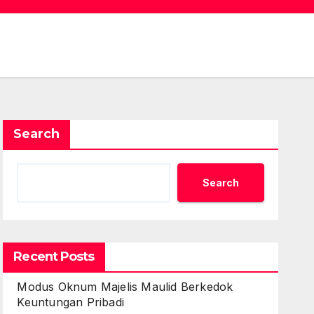
Search
Search
Recent Posts
Modus Oknum Majelis Maulid Berkedok
Keuntungan Pribadi