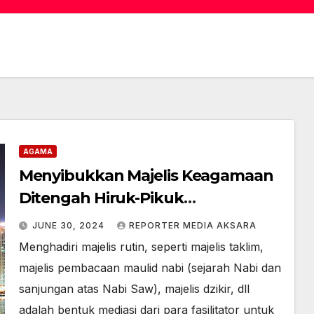
AGAMA
Menyibukkan Majelis Keagamaan
Ditengah Hiruk-Pikuk
Kegemerlapan Dunia
JUNE 30, 2024
REPORTER MEDIA AKSARA
Menghadiri majelis rutin, seperti majelis taklim,
majelis pembacaan maulid nabi (sejarah Nabi dan
sanjungan atas Nabi Saw), majelis dzikir, dll
adalah bentuk mediasi dari para fasilitator untuk