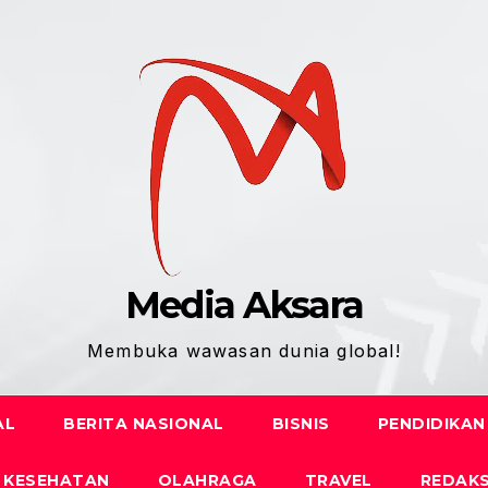
Media Aksara
Membuka wawasan dunia global!
AL
BERITA NASIONAL
BISNIS
PENDIDIKAN
KESEHATAN
OLAHRAGA
TRAVEL
REDAKS